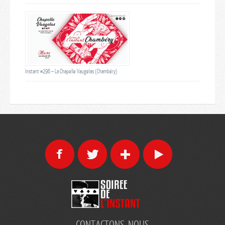
Instant #296 – La Chapelle Vaugelas (Chambéry)
- CONTACTONS-NOUS -