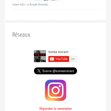
Instant #303 – Le Bivouak (Grenoble)
Réseaux
Rejoindre la newsletter