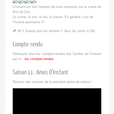
L’Instant est très heureux de vous retrouvez sur la scène du
Brin de Zinc.
La scène, le son, le feu, la classe. En général c’est de
l’Instant puissance 5 !
5€ // Gratuit pour les enfants // Jeux de cartes à 15€
Compte-rendu
Retrouvez tous les comptes-rendus des Soirées de l’Instant
par ici :
les comptes-rendus
Saison 11 : Amas D’Instant
Revivez des instants de la première partie de saison !