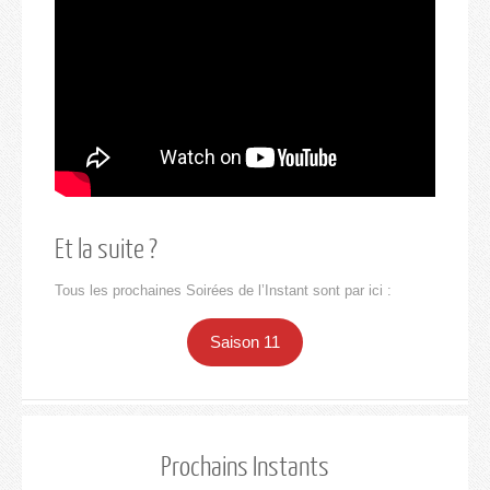
Et la suite ?
Tous les prochaines Soirées de l’Instant sont par ici :
Saison 11
Prochains Instants