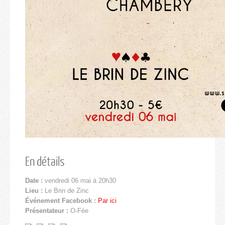
En détails
Date :
vendredi 06 mai à 20h30
Lieu :
Le Brin de Zinc
Événement Facebook :
Par ici
Présentateur :
O-Fée