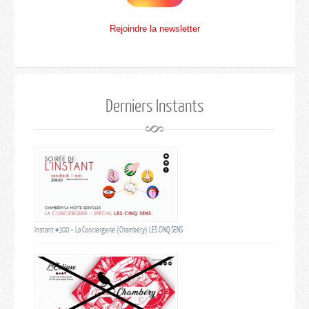
Rejoindre la newsletter
Derniers Instants
Instant #300 – La Conciergerie (Chambéry) LES CINQ SENS