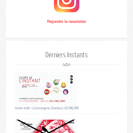
Rejoindre la newsletter
Derniers Instants
Instant #300 – La Conciergerie (Chambéry) LES CINQ SENS