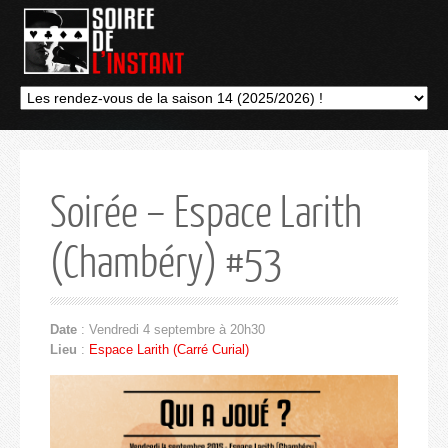
Soirée – Espace Larith
(Chambéry) #53
Date
: Vendredi 4 septembre à 20h30
Lieu
:
Espace Larith (Carré Curial)