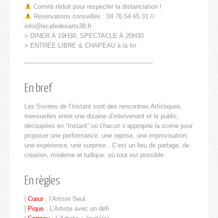
Comité réduit pour respecter la distanciation !
Réservations conseillés : 04 76 54 65 31 //
info@lecafedesarts38.fr
> DINER À 19H30, SPECTACLE À 20H30
> ENTRÉE LIBRE & CHAPEAU à la fin
————————————————————-
En bref
Les Soirées de l’Instant sont des rencontres Artistiques
mensuelles entre une dizaine d’intervenant et le public,
découpées en “Instant” où chacun s’approprie la scène pour
proposer une performance, une reprise, une improvisation,
une expérience, une surprise…C’est un lieu de partage, de
création, moderne et ludique, où tout est possible.
En règles
|
Cœur
: l’Artiste Seul
|
Pique
: L’Artiste avec un défi