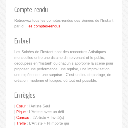
Compte-rendu
Retrouvez tous les comptes-rendus des Soirées de l’Instant
par ici :
les comptes-rendus
En bref
Les Soirées de l’Instant sont des rencontres Artistiques
mensuelles entre une dizaine d’intervenant et le public,
découpées en “Instant” où chacun s’approprie la scène pour
proposer une performance, une reprise, une improvisation,
une expérience, une surprise…C’est un lieu de partage, de
création, moderne et ludique, où tout est possible.
En règles
|
Cœur
: l’Artiste Seul
|
Pique
: L’Artiste avec un défi
|
Carreau
: L’Artiste + Invité(s)
|
Trèfle
: L’Artiste + N’importe qui