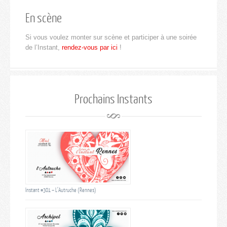
En scène
Si vous voulez monter sur scène et participer à une soirée
de l’Instant,
rendez-vous par ici
!
Prochains Instants
Instant #301 – L’Autruche (Rennes)