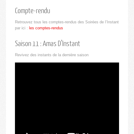
Compte-rendu
Retrouvez tous les comptes-rendus des Soirées de l’Instant
par ici :
les comptes-rendus
Saison 11 : Amas D’Instant
Revivez des instants de la dernière saison