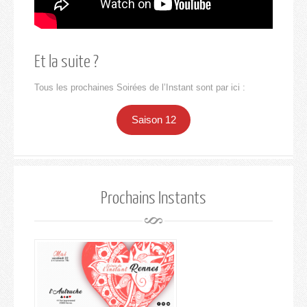
Et la suite ?
Tous les prochaines Soirées de l’Instant sont par ici :
Saison 12
Prochains Instants