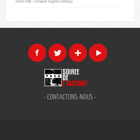
Instant #296 – La Chapelle Vaugelas (Chambéry)
- CONTACTONS-NOUS -