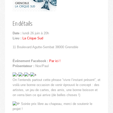
En détails
Date :
lundi 26 juin à 20h
Lieu :
La Crique Sud
11 Boulevard Agutte-Sembat 38000 Grenoble
Événement Facebook :
Par ici !
Présentateur :
Nox/Paul
On l’entends partout cette phrase “vivre l’instant présent”, et
voilà une bonne occasion de venir éprouvé le concept : des
artistes, un jeu de cartes, des amis, une bonne boisson et
on verra bien ce qui arrive (de belles choses !)
Soirée prix libre au chapeau, merci de soutenir le
projet !