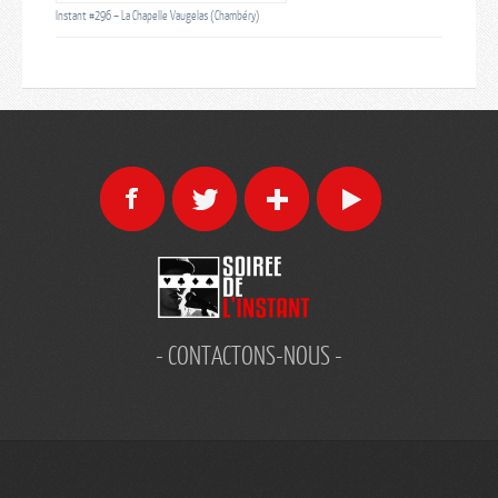
Instant #296 – La Chapelle Vaugelas (Chambéry)
- CONTACTONS-NOUS -