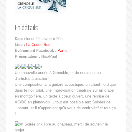
En détails
Date :
lundi 29 janvier à 20h
Lieu :
La Crique Sud
Événement Facebook :
Par ici !
Présentateur :
Nox/Paul
Une nouvelle année à Grenoble, et de nouveau jeu
d’artistes à piocher !
Une composition à la guitare acoustique, un chant nordique
dans le noir total, une improvisation théâtrale sur un crabe
en montgolfière, un texte à coeur ouvert, une reprise de
AC/DC en piano/voix… tout est possible aux Soirées de
l’Instant, et il n’appartient qu’à vous de venir vérifier tout ça
!
Soirée prix libre au chapeau, merci de soutenir le
projet !