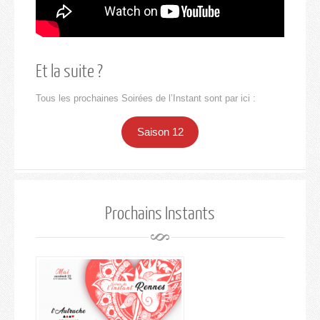
Et la suite ?
Tous les prochaines Soirées de l’Instant sont par ici :
Saison 12
Prochains Instants