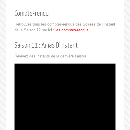
Compte-rendu
Retrouvez tous les comptes-rendus des Soirées de l’Instant
de la Saison 12 par ici :
les comptes-rendus
Saison 11 : Amas D’Instant
Revivez des instants de la dernière saison