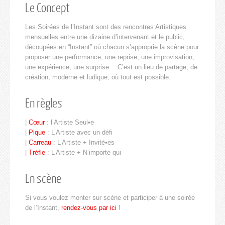
Le Concept
Les Soirées de l’Instant sont des rencontres Artistiques
mensuelles entre une dizaine d’intervenant et le public,
découpées en “Instant” où chacun s’approprie la scène pour
proposer une performance, une reprise, une improvisation,
une expérience, une surprise… C’est un lieu de partage, de
création, moderne et ludique, où tout est possible.
En règles
|
Cœur
: l’Artiste Seul•e
|
Pique
: L’Artiste avec un défi
|
Carreau
: L’Artiste + Invité•es
|
Trèfle
: L’Artiste + N’importe qui
En scène
Si vous voulez monter sur scène et participer à une soirée
de l’Instant,
rendez-vous par ici
!