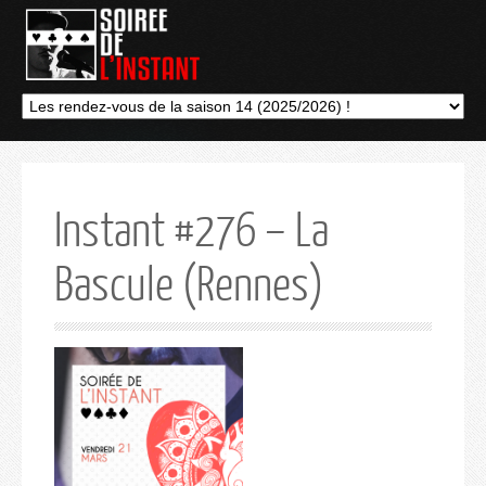
Instant #276 – La
Bascule (Rennes)