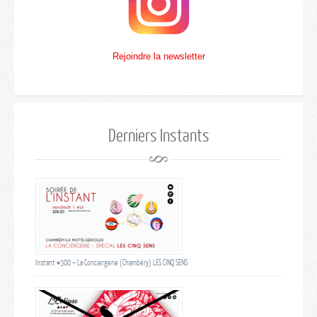
Rejoindre la newsletter
Derniers Instants
Instant #300 – La Conciergerie (Chambéry) LES CINQ SENS