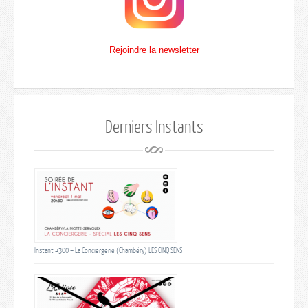
Rejoindre la newsletter
Derniers Instants
Instant #300 – La Conciergerie (Chambéry) LES CINQ SENS