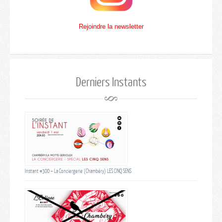
Rejoindre la newsletter
Derniers Instants
Instant #300 – La Conciergerie (Chambéry) LES CINQ SENS