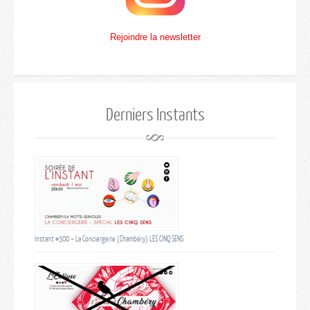
Rejoindre la newsletter
Derniers Instants
Instant #300 – La Conciergerie (Chambéry) LES CINQ SENS