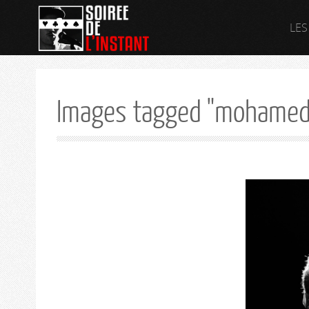
LES
Images tagged "mohamed