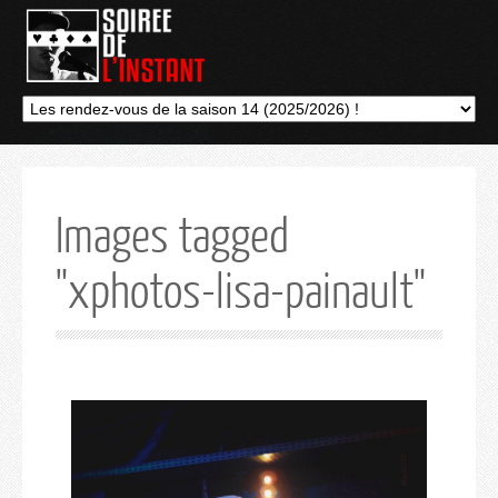
Images tagged
"xphotos-lisa-painault"