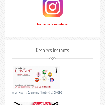
Rejoindre la newsletter
Derniers Instants
Instant #300 – La Conciergerie (Chambéry) LES CINQ SENS