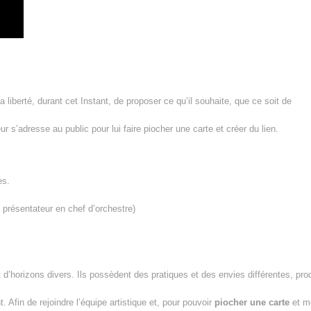
liberté, durant cet Instant, de proposer ce qu’il souhaite, que ce soit de
r s’adresse au public pour lui faire piocher une carte et créer du lien.
es.
présentateur en chef d’orchestre)
 d’horizons divers. Ils possèdent des pratiques et des envies différentes, pro
. Afin de rejoindre l’équipe artistique et, pour pouvoir
piocher une carte
et m