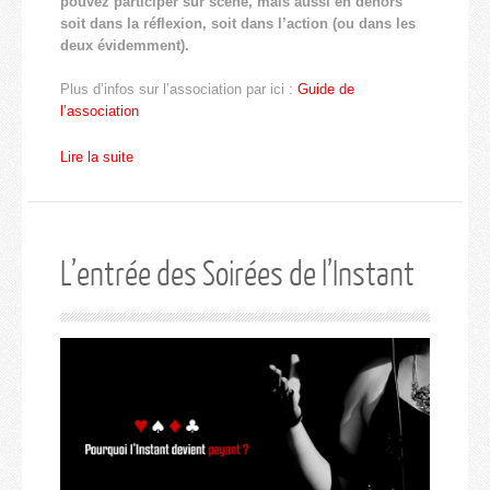
pouvez participer sur scène, mais aussi en dehors
soit dans la réflexion, soit dans l’action (ou dans les
deux évidemment).
Plus d’infos sur l’association par ici :
Guide de
l’association
Lire la suite
L’entrée des Soirées de l’Instant