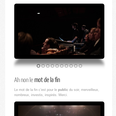
Ah non le
mot de la fin
Le mot de la fin c’est pour le
public
du soir, merveilleux,
nombreux, investis, inspirés. Merci.