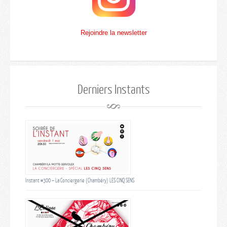
Rejoindre la newsletter
Derniers Instants
Instant #300 – La Conciergerie (Chambéry) LES CINQ SENS