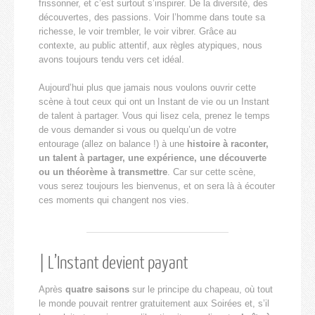
frissonner, et c’est surtout s’inspirer. De la diversité, des
découvertes, des passions. Voir l’homme dans toute sa
richesse, le voir trembler, le voir vibrer. Grâce au
contexte, au public attentif, aux règles atypiques, nous
avons toujours tendu vers cet idéal.
Aujourd’hui plus que jamais nous voulons ouvrir cette
scène à tout ceux qui ont un Instant de vie ou un Instant
de talent à partager. Vous qui lisez cela, prenez le temps
de vous demander si vous ou quelqu’un de votre
entourage (allez on balance !) à une
histoire à raconter,
un talent à partager, une expérience, une découverte
ou un théorème à transmettre
. Car sur cette scène,
vous serez toujours les bienvenus, et on sera là à écouter
ces moments qui changent nos vies.
| L’Instant devient payant
Après
quatre saisons
sur le principe du chapeau, où tout
le monde pouvait rentrer gratuitement aux Soirées et, s’il