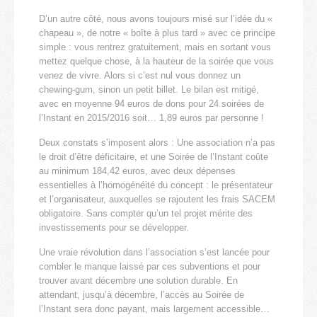
D’un autre côté, nous avons toujours misé sur l’idée du «
chapeau », de notre « boîte à plus tard » avec ce principe
simple : vous rentrez gratuitement, mais en sortant vous
mettez quelque chose, à la hauteur de la soirée que vous
venez de vivre. Alors si c’est nul vous donnez un
chewing-gum, sinon un petit billet. Le bilan est mitigé,
avec en moyenne 94 euros de dons pour 24 soirées de
l’Instant en 2015/2016 soit… 1,89 euros par personne !
Deux constats s’imposent alors : Une association n’a pas
le droit d’être déficitaire, et une Soirée de l’Instant coûte
au minimum 184,42 euros, avec deux dépenses
essentielles à l’homogénéité du concept : le présentateur
et l’organisateur, auxquelles se rajoutent les frais SACEM
obligatoire. Sans compter qu’un tel projet mérite des
investissements pour se développer.
Une vraie révolution dans l’association s’est lancée pour
combler le manque laissé par ces subventions et pour
trouver avant décembre une solution durable. En
attendant, jusqu’à décembre, l’accès au Soirée de
l’Instant sera donc payant, mais largement accessible…