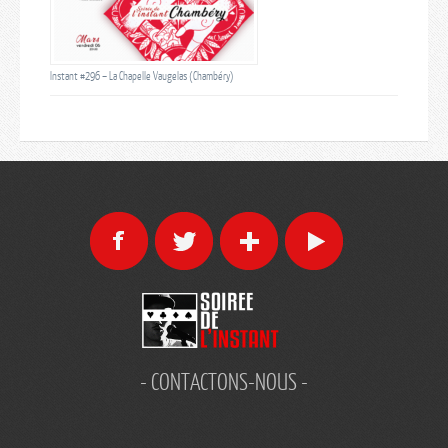
Instant #296 – La Chapelle Vaugelas (Chambéry)
- CONTACTONS-NOUS -