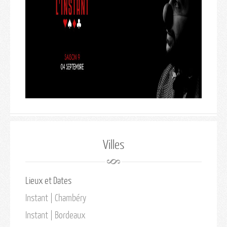
Villes
Lieux et Dates
Instant | Chambéry
Instant | Bordeaux