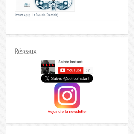
Instant #303 – Le Bivouak (Grenoble)
Réseaux
Rejoindre la newsletter