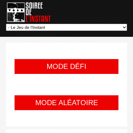
MODE DÉFI
MODE ALÉATOIRE