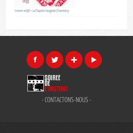
Instant #296 – La Chapelle Vaugelas (Chambéry)
- CONTACTONS-NOUS -