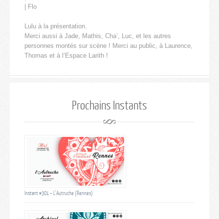
| Flo
Lulu à la présentation.
Merci aussi à Jade, Mathis, Cha’, Luc, et les autres
personnes montés sur scène ! Merci au public, à Laurence,
Thomas et à l’Espace Larith !
Prochains Instants
Instant #301 – L’Autruche (Rennes)