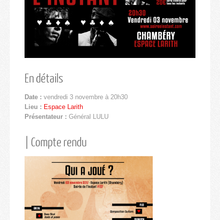
En détails
Date :
vendredi 3 novembre à 20h30
Lieu :
Espace Larith
Présentateur :
Général LULU
| Compte rendu