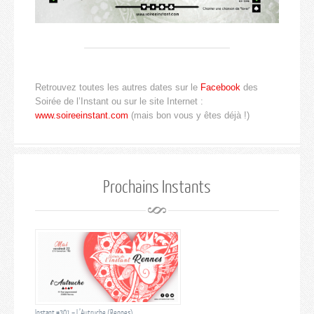
Retrouvez toutes les autres dates sur le
Facebook
des
Soirée de l’Instant ou sur le site Internet :
www.soireeinstant.com
(mais bon vous y êtes déjà !)
Prochains Instants
Instant #301 – L’Autruche (Rennes)