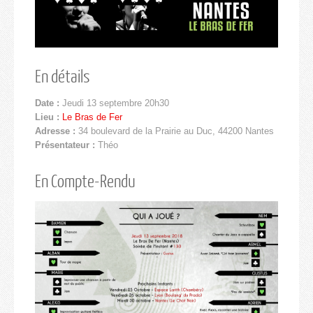
En détails
Date :
Jeudi 13 septembre 20h30
Lieu :
Le Bras de Fer
Adresse :
34 boulevard de la Prairie au Duc, 44200 Nantes
Présentateur :
Théo
En Compte-Rendu