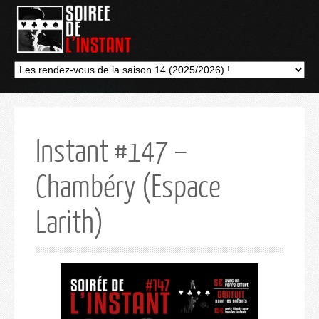
Instant #147 –
Chambéry (Espace
Larith)