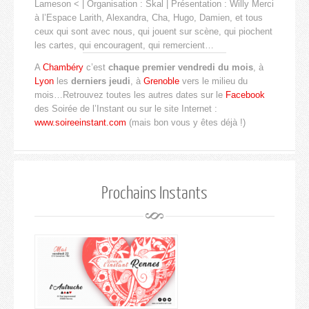
Lameson < | Organisation : Skal | Présentation : Willy Merci
à l’Espace Larith, Alexandra, Cha, Hugo, Damien, et tous
ceux qui sont avec nous, qui jouent sur scène, qui piochent
les cartes, qui encouragent, qui remercient…
A
Chambéry
c’est
chaque premier vendredi du mois
, à
Lyon
les
derniers jeudi
, à
Grenoble
vers le milieu du
mois…Retrouvez toutes les autres dates sur le
Facebook
des Soirée de l’Instant ou sur le site Internet :
www.soireeinstant.com
(mais bon vous y êtes déjà !)
Prochains Instants