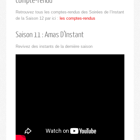
Retrouvez tous les comptes-rendus des Soirées de l’Instant
de la Saison 12 par ici :
les comptes-rendus
Saison 11 : Amas D’Instant
Revivez des instants de la dernière saison