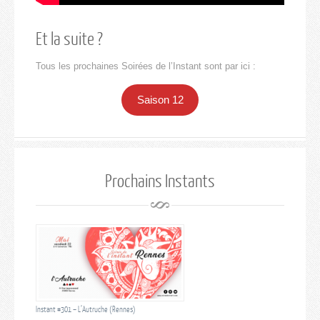
Et la suite ?
Tous les prochaines Soirées de l’Instant sont par ici :
Saison 12
Prochains Instants
Instant #301 – L’Autruche (Rennes)