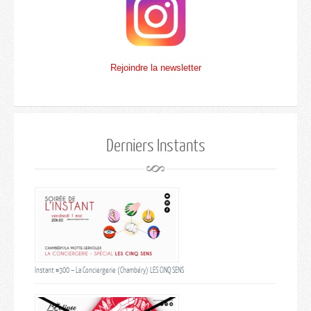
Rejoindre la newsletter
Derniers Instants
Instant #300 – La Conciergerie (Chambéry) LES CINQ SENS