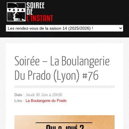
Soirée – La Boulangerie
Du Prado (Lyon) #76
Date
: Jeudi 30 Juin à 20h30
Lieu
:
La Boulangerie du Prado