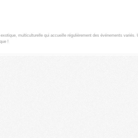
 exotique, multiculturelle qui accueille régulièrement des événements variés.
que !