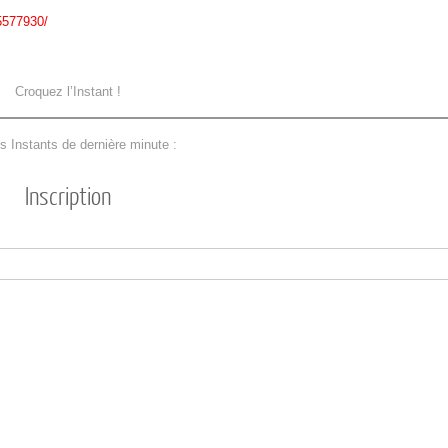
5577930/
Croquez l’Instant !
s Instants de dernière minute :
Inscription