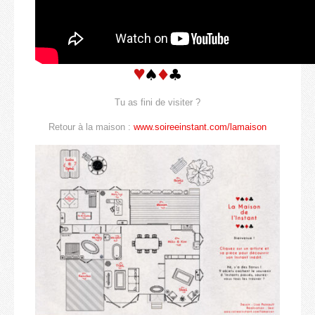
Tu as fini de visiter ?
Retour à la maison :
www.soireeinstant.com/lamaison