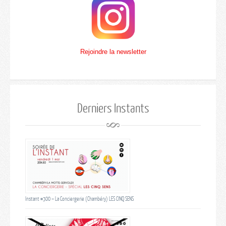
Rejoindre la newsletter
Derniers Instants
Instant #300 – La Conciergerie (Chambéry) LES CINQ SENS