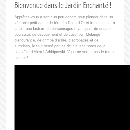
Bienvenue dans le Jardin Enchanté !
Apprêtez-vous à sortir un peu dehors pour plonger dans un
véritable petit conte de fée ! La Rose d’Or et le Lutin c’est à
la fois une histoire de personnages mystiques, de course
poursuite, de dévouement et de cœur pur. Mélange
d’endurance, de grimpe d’arbre, d’acrobaties et de
surprises, le tout bercé par les délicieuses notes de la
balalaïka d’Alexeï Arkhipovski. Vous ne verrez pas le temps
passer !