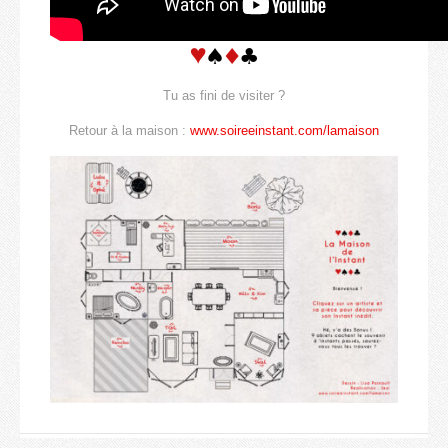
Tu as fini de visiter ?
Retour à la maison :
www.soireeinstant.com/lamaison