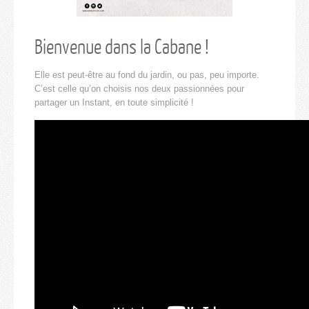
Bienvenue dans la Cabane !
Elle est peut-être au fond du jardin, ou pas, peu importe.
C’est celle qu’on choisis nos deux passionnées pour
partager un Instant, en toute simplicité !