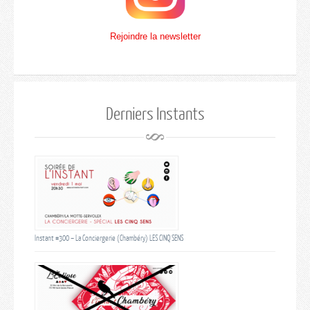
Rejoindre la newsletter
Derniers Instants
Instant #300 – La Conciergerie (Chambéry) LES CINQ SENS