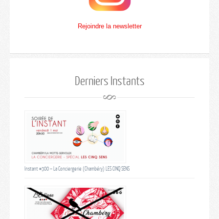
Rejoindre la newsletter
Derniers Instants
Instant #300 – La Conciergerie (Chambéry) LES CINQ SENS