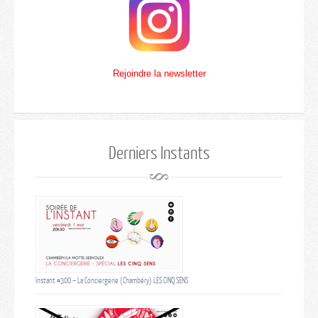
Rejoindre la newsletter
Derniers Instants
Instant #300 – La Conciergerie (Chambéry) LES CINQ SENS