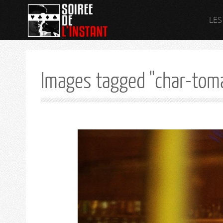
LES
Images tagged "char-tom