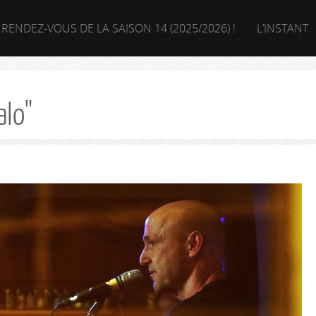
 RENDEZ-VOUS DE LA SAISON 14 (2025/2026) !
L’INSTANT
alo"