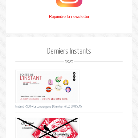
Rejoindre la newsletter
Derniers Instants
Instant #300 – La Conciergerie (Chambéry) LES CINQ SENS