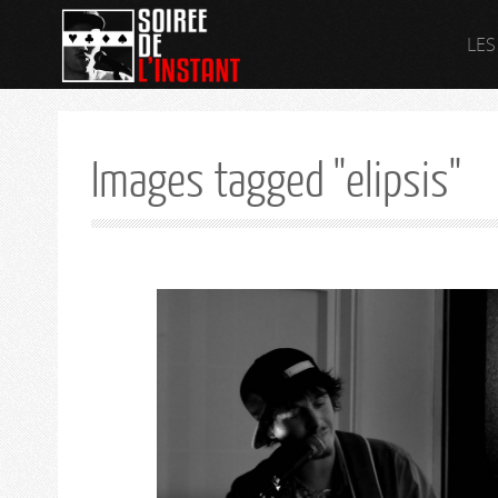
LES
Images tagged "elipsis"