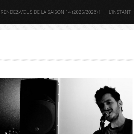
 RENDEZ-VOUS DE LA SAISON 14 (2025/2026) !
L’INSTANT