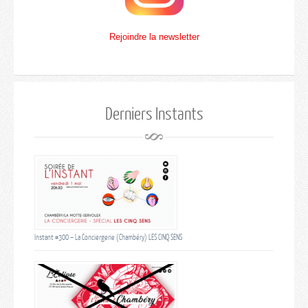
Rejoindre la newsletter
Derniers Instants
Instant #300 – La Conciergerie (Chambéry) LES CINQ SENS