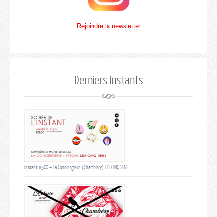
Rejoindre la newsletter
Derniers Instants
Instant #300 – La Conciergerie (Chambéry) LES CINQ SENS