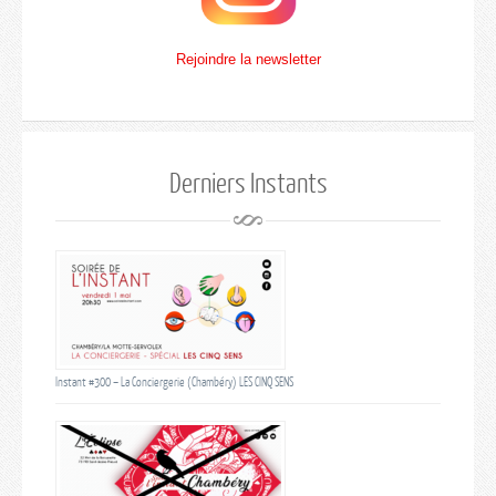
Rejoindre la newsletter
Derniers Instants
Instant #300 – La Conciergerie (Chambéry) LES CINQ SENS