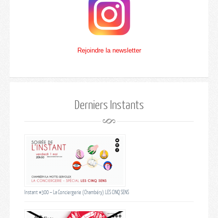
Rejoindre la newsletter
Derniers Instants
Instant #300 – La Conciergerie (Chambéry) LES CINQ SENS