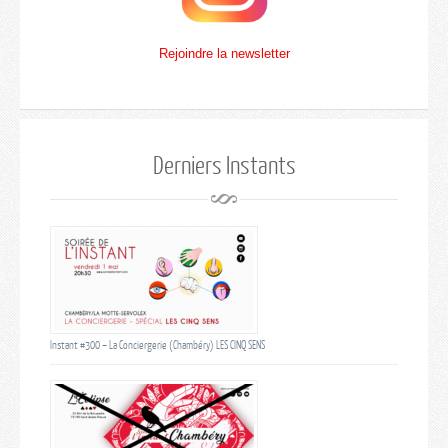
Rejoindre la newsletter
Derniers Instants
Instant #300 – La Conciergerie (Chambéry) LES CINQ SENS