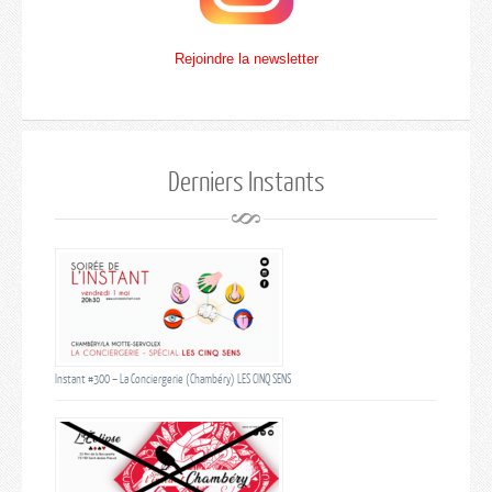
Rejoindre la newsletter
Derniers Instants
Instant #300 – La Conciergerie (Chambéry) LES CINQ SENS