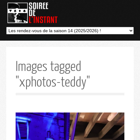
Images tagged
"xphotos-teddy"