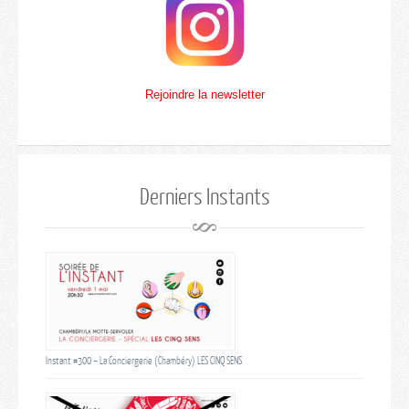
Rejoindre la newsletter
Derniers Instants
Instant #300 – La Conciergerie (Chambéry) LES CINQ SENS