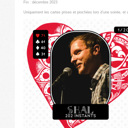
Fin : décembre 2023
Uniquement les cartes prises et piochées lors d’une soirée, et 