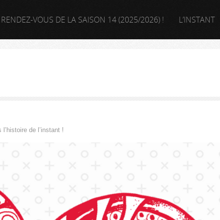
 RENDEZ-VOUS DE LA SAISON 14 (2025/2026) !
L’INSTANT
l’histoire de l’instant !