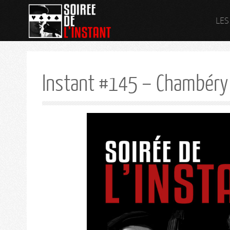
LES
Instant #145 – Chambéry 