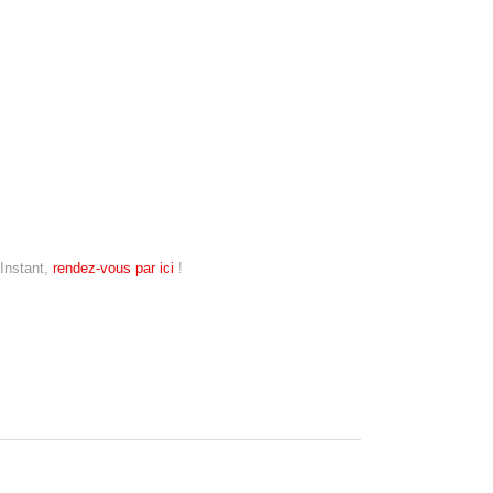
’Instant,
rendez-vous par ici
!