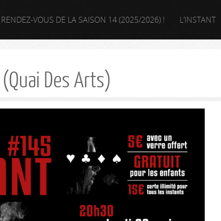
 RENDEZ-VOUS DE LA SAISON 14 (2025/2026) !
L’INSTANT
(Quai Des Arts)