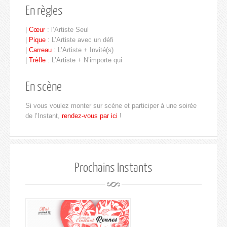
En règles
|
Cœur
: l’Artiste Seul
|
Pique
: L’Artiste avec un défi
|
Carreau
: L’Artiste + Invité(s)
|
Trèfle
: L’Artiste + N’importe qui
En scène
Si vous voulez monter sur scène et participer à une soirée
de l’Instant,
rendez-vous par ici
!
Prochains Instants