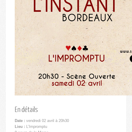
En détails
Date :
vendredi 02 avril à 20h30
Lieu :
L’Impromptu