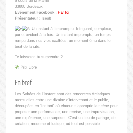
8 cours de la Marne
33800 Bordeaux
Événement Facebook
:
Par Ici !
Présentateur :
Iseult
Un instant à l’impromptu. Intriguant, complexe,
pur et évident à la fois. Un instant impromptu, un temps
rompu dans nos vies exaltées, un moment ému dans le
bruit de la cité.
Te laisseras tu surprendre ?
Prix Libre
En bref
Les Soirées de l’Instant sont des rencontres Artistiques
mensuelles entre une dizaine d’intervenant et le public,
découpées en “Instant” où chacun s’approprie la scène pour
proposer une performance, une reprise, une improvisation,
une expérience, une surprise…C’est un lieu de partage, de
création, moderne et ludique, où tout est possible.