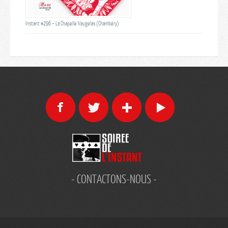
Instant #296 – La Chapelle Vaugelas (Chambéry)
- CONTACTONS-NOUS -