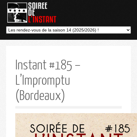
Instant #185 –
L’Impromptu
(Bordeaux)