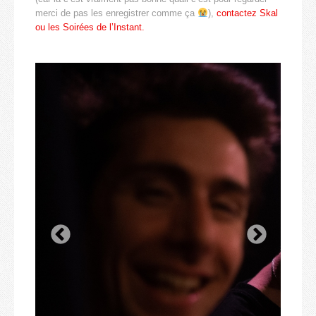
merci de pas les enregistrer comme ça
),
contactez Skal
ou les Soirées de l’Instant.