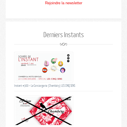
Rejoindre la newsletter
Derniers Instants
Instant #300 – La Conciergerie (Chambéry) LES CINQ SENS