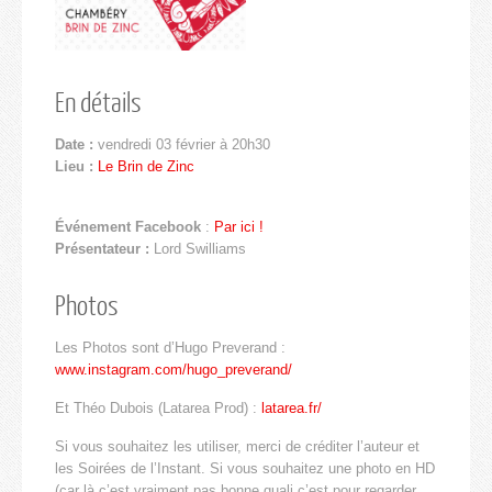
En détails
Date :
vendredi 03 février à 20h30
Lieu :
Le Brin de Zinc
Événement Facebook
:
Par ici !
Présentateur :
Lord Swilliams
Photos
Les Photos sont d’Hugo Preverand :
www.instagram.com/hugo_preverand/
Et Théo Dubois (Latarea Prod) :
latarea.fr/
Si vous souhaitez les utiliser, merci de créditer l’auteur et
les Soirées de l’Instant. Si vous souhaitez une photo en HD
(car là c’est vraiment pas bonne quali c’est pour regarder