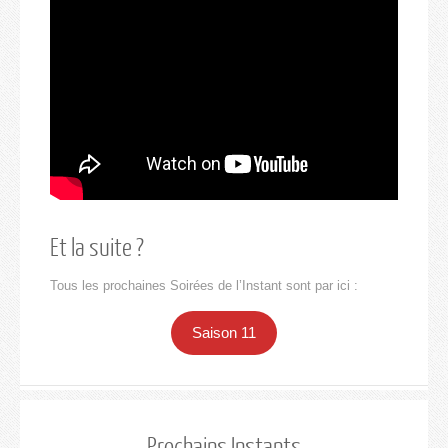
Et la suite ?
Tous les prochaines Soirées de l’Instant sont par ici :
Saison 11
Prochains Instants