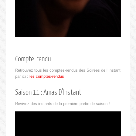
Compte-rendu
Retrouvez tous les comptes-rendus des Soirées de l’Instant
par ici :
les comptes-rendus
Saison 11 : Amas D’Instant
Revivez des instants de la première partie de saison !