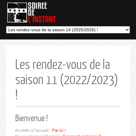
Les rendez-vous de la
saison 11 (2022/2023)
!
Bienvenue !
Accéder à l’accueil :
Par ici !