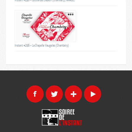
Instant #296 – La Chapelle Vaugelas (Chambéry)