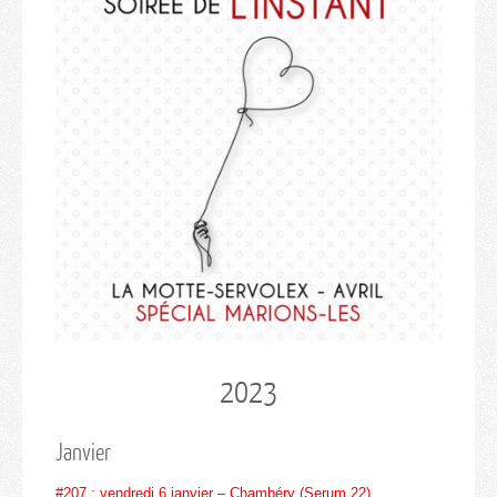
2023
Janvier
#207 : vendredi 6 janvier – Chambéry (Serum 22)