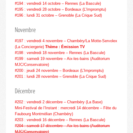
#194 : vendredi 14 octobre – Rennes (La Bascule)
#195 : vendredi 28 octobre – Bordeaux (L’Impromptu)
#196 : lundi 31 octobre – Grenoble (La Crique Sud)
Novembre
#197 : vendredi 4 novembre – Chambéry/La Motte-Servolex
(La Conciergerie)
Thème : Émission TV
#198 : vendredi 18 novembre – Rennes (La Bascule)
#199 : samedi 19 novembre – Aix-les-bains (Auditorium
MJC/Conservatoire)
#200 : jeudi 24 novembre – Bordeaux (L’Impromptu)
#201 : lundi 28 novembre – Grenoble (La Crique Sud)
Décembre
#202 : vendredi 2 décembre – Chambéry (La Base)
Mini-Festival de l’Instant : mercredi 14 décembre – Fête du
Faubourg Montmélian (Chambéry)
#203 : vendredi 16 décembre – Rennes (La Bascule)
#204 : samedi 17 décembre – Aix-les-bains (Auditorium
MJC/Conservatoire)