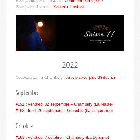
Pour participer à l’Instant :
Comment participer ?
Pour aider l’Instant :
Soutenir l’Instant !
2022
Nouveau tarif à Chambéry :
Article avec plus d’infos ici
Septembre
#191 : vendredi 02 septembre – Chambéry (La Maise)
#192 : lundi 26 septembre –
Grenoble (La Crique Sud)
Octobre
#193 : vendredi 7 octobre – Chambéry (La Dynamo)