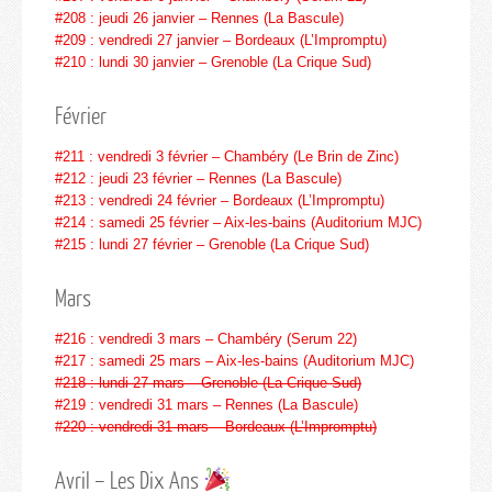
#208 : jeudi 26 janvier – Rennes (La Bascule)
#209 : vendredi 27 janvier – Bordeaux (L’Impromptu)
#210 : lundi 30 janvier – Grenoble (La Crique Sud)
Février
#211 : vendredi 3 février – Chambéry (Le Brin de Zinc)
#212 : jeudi 23 février – Rennes (La Bascule)
#213 : vendredi 24 février – Bordeaux (L’Impromptu)
#214 : samedi 25 février – Aix-les-bains (Auditorium MJC)
#215 : lundi 27 février – Grenoble (La Crique Sud)
Mars
#216 : vendredi 3 mars – Chambéry (Serum 22)
#217 : samedi 25 mars – Aix-les-bains (Auditorium MJC)
#218 : lundi 27 mars – Grenoble (La Crique Sud)
#219 : vendredi 31 mars – Rennes (La Bascule)
#220 : vendredi 31 mars – Bordeaux (L’Impromptu)
Avril – Les Dix Ans