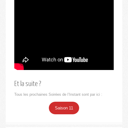
Et la suite ?
Tous les prochaines Soirées de l’Instant sont par ici :
Saison 11