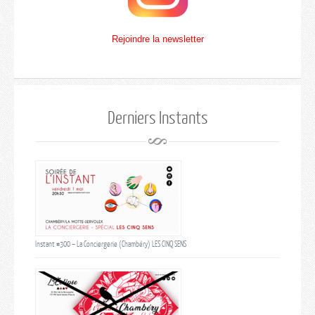
Rejoindre la newsletter
Derniers Instants
Instant #300 – La Conciergerie (Chambéry) LES CINQ SENS