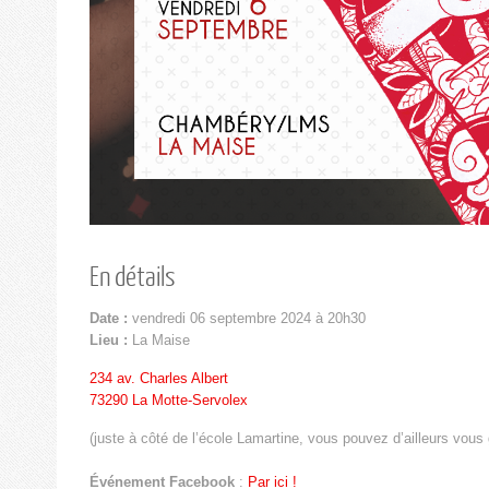
En détails
Date :
vendredi 06 septembre 2024 à 20h30
Lieu :
La Maise
234 av. Charles Albert
73290 La Motte-Servolex
(juste à côté de l’école Lamartine, vous pouvez d’ailleurs vous g
Événement Facebook
:
Par ici !