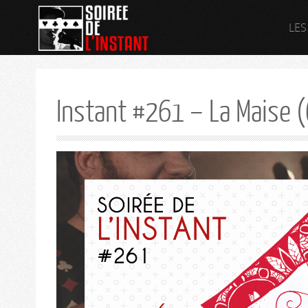
LES
Instant #261 – La Maise 