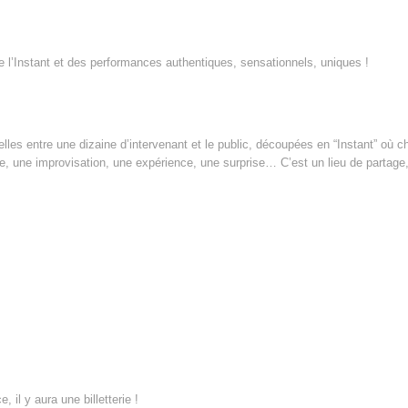
 l’Instant et des performances authentiques, sensationnels, uniques !
lles entre une dizaine d’intervenant et le public, découpées en “Instant” où 
e, une improvisation, une expérience, une surprise… C’est un lieu de partage
il y aura une billetterie !