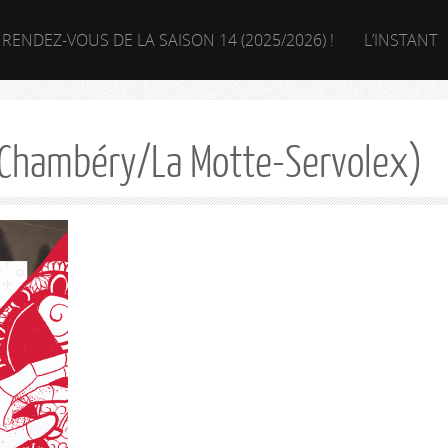
 RENDEZ-VOUS DE LA SAISON 14 (2025/2026) !
L’INSTANT
(Chambéry/La Motte-Servolex)