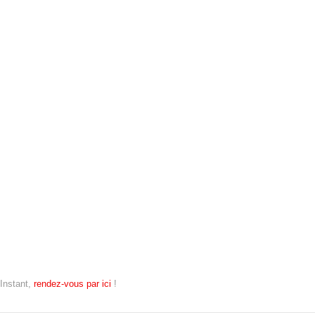
’Instant,
rendez-vous par ici
!