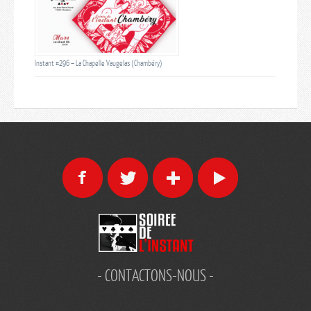
Instant #296 – La Chapelle Vaugelas (Chambéry)
- CONTACTONS-NOUS -