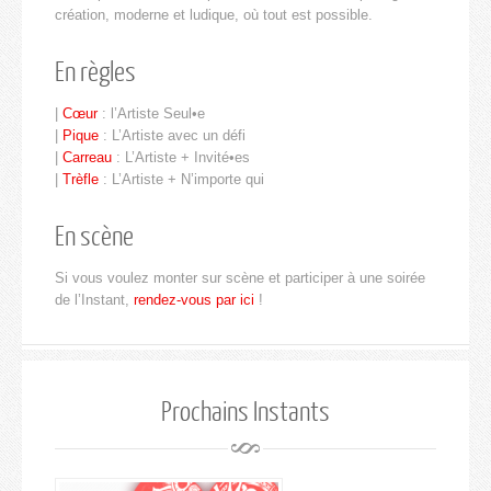
création, moderne et ludique, où tout est possible.
En règles
|
Cœur
: l’Artiste Seul•e
|
Pique
: L’Artiste avec un défi
|
Carreau
: L’Artiste + Invité•es
|
Trèfle
: L’Artiste + N’importe qui
En scène
Si vous voulez monter sur scène et participer à une soirée
de l’Instant,
rendez-vous par ici
!
Prochains Instants